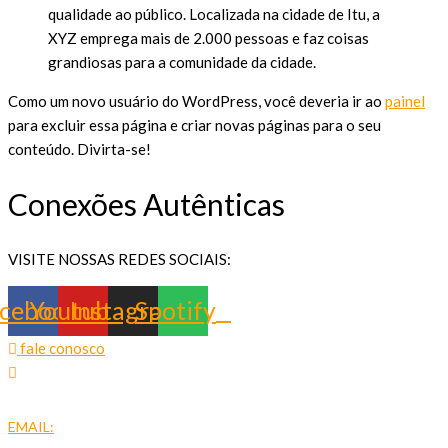
qualidade ao público. Localizada na cidade de Itu, a
XYZ emprega mais de 2.000 pessoas e faz coisas
grandiosas para a comunidade da cidade.
Como um novo usuário do WordPress, você deveria ir ao
painel
para excluir essa página e criar novas páginas para o seu
conteúdo. Divirta-se!
Conexões Autênticas
VISITE NOSSAS REDES SOCIAIS:
cebook
Youtube
Instagram
Spotify
fale conosco
EMAIL: