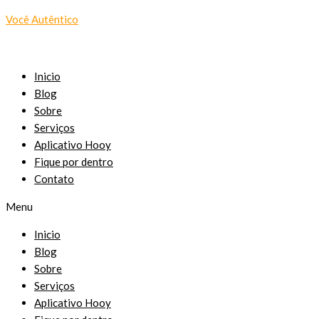
Você Autêntico
Inicio
Blog
Sobre
Serviços
Aplicativo Hooy
Fique por dentro
Contato
Menu
Inicio
Blog
Sobre
Serviços
Aplicativo Hooy